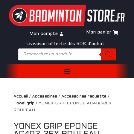
Mon panier
Mon compte
Livraison offerte dès 50€ d’achat
Recherche
de
produits
Accueil
/
Accessoires
/
Accessoires raquette
/
Towel grip
/
YONEX GRIP EPONGE AC402-2EX
ROULEAU
YONEX GRIP EPONGE