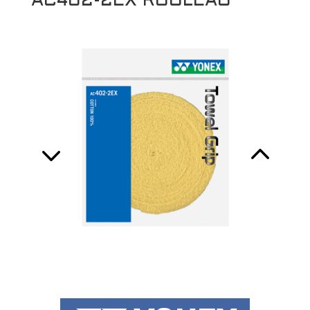
AC402-2EX ROULEAU